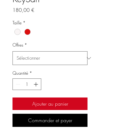
Prix
180,00 €
Taille
*
Offres
*
Quantité
*
Ajouter au panier
Commander et payer