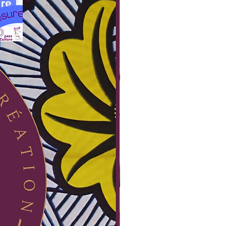
dessus
et réserve ton atelier de couture