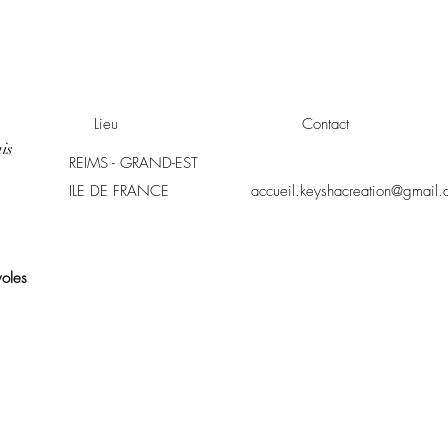
Lieu
Contact
is
REIMS - GRAND-EST
ILE DE FRANCE
accueil.keyshacreation@gmail
voles