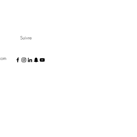
Suivre
.com