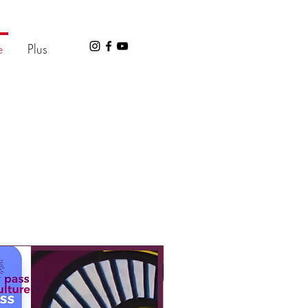
e
Plus
Plusieurs Formules