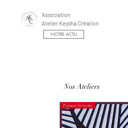
Association
Atelier Keysha Création
NOTRE ACTU
Nos Ateliers
Plusieurs Formules