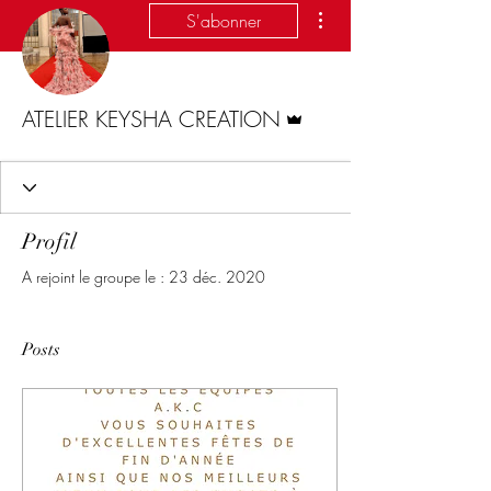
Plus d'actions
S'abonner
Administrateur
ATELIER KEYSHA CREATION
Profil
A rejoint le groupe le : 23 déc. 2020
Posts