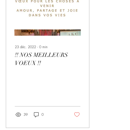
23 déc. 2022
∙
0
min
!! NOS MEILLEURS
VOEUX !!
39
0